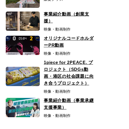
事業紹介動画（創業支
援）
映像・動画制作
オリジナルコードホルダ
ーPR動画
映像・動画制作
1piece for 2PEACE. プ
ロジェクト（SDGs動
画・港区の社会課題に向
き合うプロジェクト）
映像・動画制作
事業紹介動画（事業承継
支援事業）
映像・動画制作