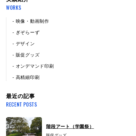
WORKS
- 映像・動画制作
- ぎぞらーず
- デザイン
- 販促グッズ
- オンデマンド印刷
- 高精細印刷
最近の記事
RECENT POSTS
階段アート（学園祭）
販促グッズ