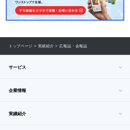
トップページ
>
実績紹介
>
広報誌・会報誌
サービス
企業情報
- サービスTOP
- 映像・動画制作
実績紹介
- 企業情報TOP