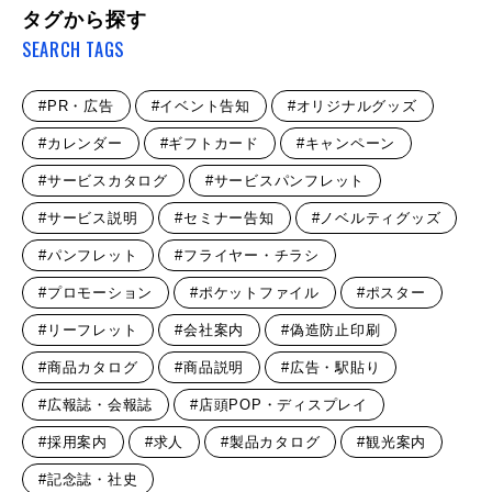
タグから探す
SEARCH TAGS
#PR・広告
#イベント告知
#オリジナルグッズ
#カレンダー
#ギフトカード
#キャンペーン
#サービスカタログ
#サービスパンフレット
#サービス説明
#セミナー告知
#ノベルティグッズ
#パンフレット
#フライヤー・チラシ
#プロモーション
#ポケットファイル
#ポスター
#リーフレット
#会社案内
#偽造防止印刷
#商品カタログ
#商品説明
#広告・駅貼り
#広報誌・会報誌
#店頭POP・ディスプレイ
#採用案内
#求人
#製品カタログ
#観光案内
#記念誌・社史