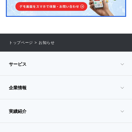
トップページ
>
お知らせ
サービス
企業情報
- サービスTOP
- 映像・動画制作
実績紹介
- 企業情報TOP
- ぎぞらーず