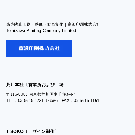
- 高精細印刷
偽造防止印刷・映像・動画制作｜富沢印刷株式会社
- お問い合わせTOP
Tomizawa Printing Company Limited
- お問い合わせ
- 工場見学のお問い合わせ
- 採用お問い合わせ
荒川本社〔営業所および工場〕
〒116-0003 東京都荒川区南千住3-4-4
TEL：03-5615-1221（代表） FAX：03-5615-1161
- 資料ダウンロードTOP
- ぎぞらーず資料請求
T-SOKO〔デザイン制作〕