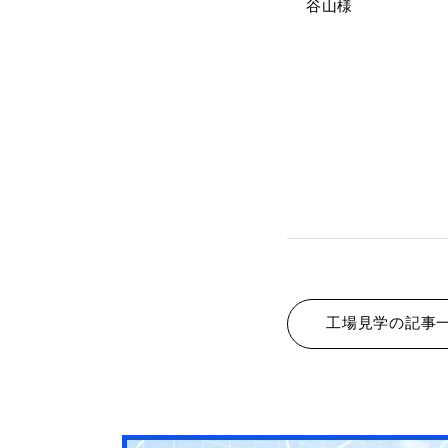
谷山様
工場見学の記事