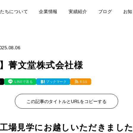
たちについて
企業情報
実績紹介
ブログ
お知
025.08.06
】菁文堂株式会社様
ト
LINEで送る
ブックマーク
RSS
この記事のタイトルとURLをコピーする
工場見学にお越しいただきまし