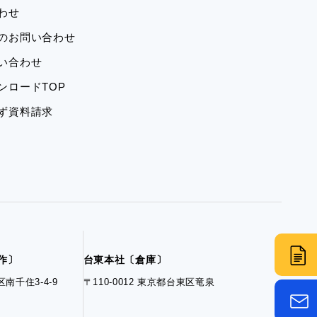
合わせ
学のお問い合わせ
問い合わせ
ウンロードTOP
ーず資料請求
制作〕
台東本社〔倉庫〕
区南千住3-4-9
〒110-0012 東京都台東区竜泉