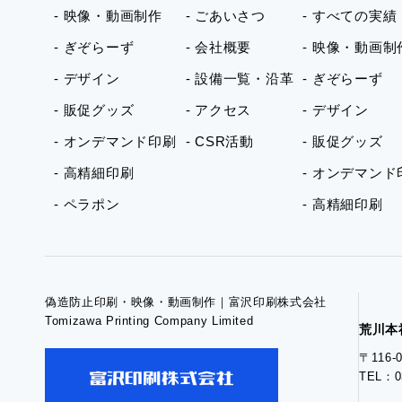
- 映像・動画制作
- ごあいさつ
- すべての実績
- ぎぞらーず
- 会社概要
- 映像・動画制
- デザイン
- 設備一覧・沿革
- ぎぞらーず
- 販促グッズ
- アクセス
- デザイン
- オンデマンド印刷
- CSR活動
- 販促グッズ
- 高精細印刷
- オンデマンド
- ペラポン
- 高精細印刷
偽造防止印刷・映像・動画制作｜富沢印刷株式会社
Tomizawa Printing Company Limited
荒川本
〒116
TEL：0