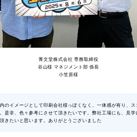
菁文堂株式会社 専務取締役
谷山様 マネジメント部 係長
小笠原様
内のイメージとして印刷会社様っぽくなく、一体感が有り、ス
。是非、色々参考にさせて頂きたいです。弊社工場にも、見学
頂きたいと思います。ありがとうございました