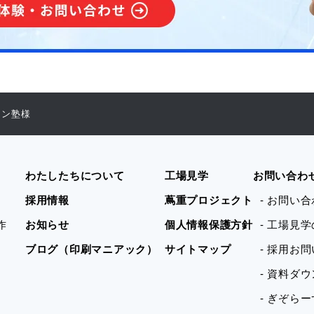
イン塾様
わたしたちについて
工場見学
お問い合わ
採用情報
蔦重プロジェクト
- お問い
作
お知らせ
個人情報保護方針
- 工場見
ブログ（印刷マニアック）
サイトマップ
- 採用お
- 資料ダ
- ぎぞら