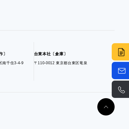
制作〕
台東本社〔倉庫〕
区南千住3-4-9
〒110-0012 東京都台東区竜泉