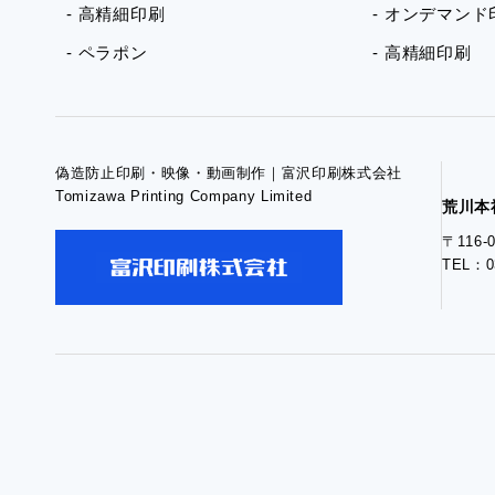
- 高精細印刷
- オンデマンド
- ペラポン
- 高精細印刷
偽造防止印刷・映像・動画制作｜富沢印刷株式会社
Tomizawa Printing Company Limited
荒川本
〒116
TEL：0