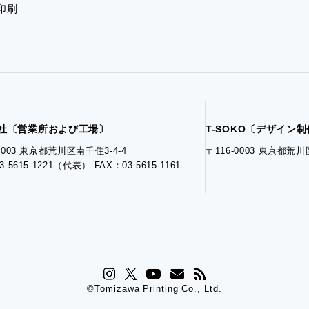
印刷
社〔営業所および工場〕
T-SOKO〔デザイン
-0003 東京都荒川区南千住3-4-4
〒116-0003 東京都荒川
3-5615-1221（代表） FAX：03-5615-1161
©Tomizawa Printing Co., Ltd.