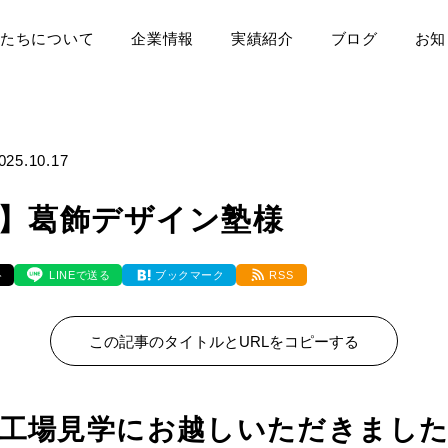
たちについて
企業情報
実績紹介
ブログ
お知
025.10.17
】葛飾デザイン塾様
ト
LINEで送る
ブックマーク
RSS
この記事のタイトルとURLをコピーする
工場見学にお越しいただきまし