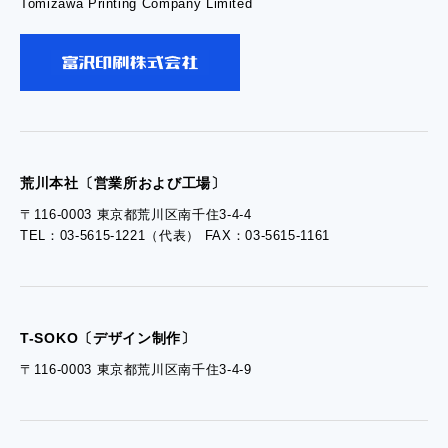
Tomizawa Printing Company Limited
- お問い合わせ
- 工場見学のお問い合わせ
- 採用お問い合わせ
荒川本社〔営業所および工場〕
〒116-0003 東京都荒川区南千住3-4-4
TEL：03-5615-1221（代表） FAX：03-5615-1161
- 資料ダウンロードTOP
- ぎぞらーず資料請求
T-SOKO〔デザイン制作〕
〒116-0003 東京都荒川区南千住3-4-9