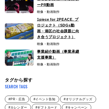
ーPR動画
映像・動画制作
1piece for 2PEACE. プ
ロジェクト（SDGs動
画・港区の社会課題に向
き合うプロジェクト）
映像・動画制作
事業紹介動画（事業承継
支援事業）
映像・動画制作
タグから探す
SEARCH TAGS
#PR・広告
#イベント告知
#オリジナルグッズ
#カレンダー
#ギフトカード
#キャンペーン