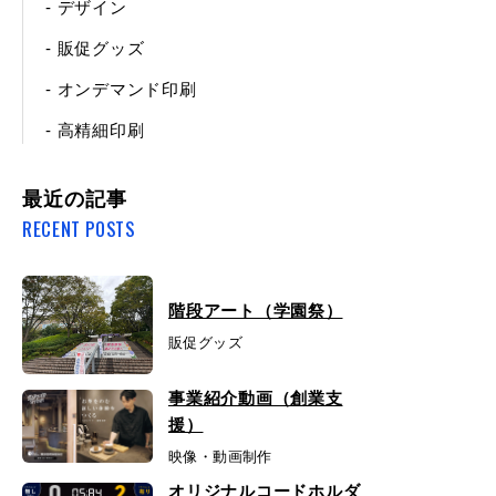
- デザイン
- 販促グッズ
- オンデマンド印刷
- 高精細印刷
最近の記事
RECENT POSTS
階段アート（学園祭）
販促グッズ
事業紹介動画（創業支
援）
映像・動画制作
オリジナルコードホルダ