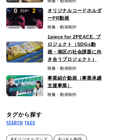
映像・動画制作
オリジナルコードホルダ
ーPR動画
映像・動画制作
1piece for 2PEACE. プ
ロジェクト（SDGs動
画・港区の社会課題に向
き合うプロジェクト）
映像・動画制作
事業紹介動画（事業承継
支援事業）
映像・動画制作
タグから探す
SEARCH TAGS
#オリジナルグッズ
#パネル制作