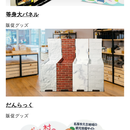
- 販促グッズ
- 設備一覧・沿革
採用情報
- 映像・動画制作
等身大パネル
- お問い合わせ
- オンデマンド印刷
お知らせ
販促グッズ
- アクセス
- ぎぞらーず
- 工場見学のお問い合わせ
ブログ（印刷マニアック）
- 高精細印刷
- CSR活動
- デザイン
- 採用お問い合わせ
工場見学
- 販促グッズ
蔦重プロジェクト
- 資料ダウンロードTOP
個人情報保護方針
- オンデマンド印刷
- ぎぞらーず資料請求
サイトマップ
だんらっく
- 高精細印刷
販促グッズ