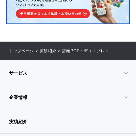
トップページ
>
実績紹介
>
店頭POP・ディスプレイ
サービス
企業情報
- サービスTOP
- 映像・動画制作
実績紹介
- 企業情報TOP