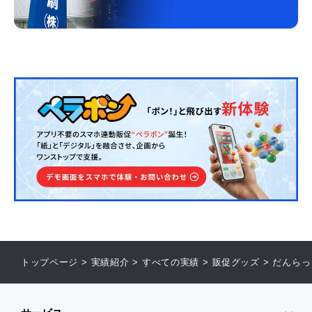
トップページ
>
実績紹介
>
すべての実績
>
販促グッズ
>
だんらっ