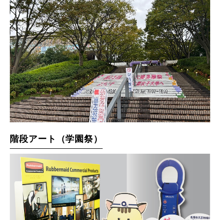
階段アート（学園祭）