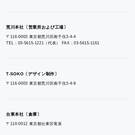
- 工場見学のお問い合わせ
- 採用お問い合わせ
荒川本社〔営業所および工場〕
〒116-0003 東京都荒川区南千住3-4-4
TEL：03-5615-1221（代表） FAX：03-5615-1161
- 資料ダウンロードTOP
- ぎぞらーず資料請求
T-SOKO〔デザイン制作〕
〒116-0003 東京都荒川区南千住3-4-9
台東本社〔倉庫〕
〒110-0012 東京都台東区竜泉