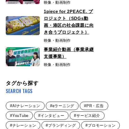
映像・動画制作
1piece for 2PEACE. プ
ロジェクト（SDGs動
画・港区の社会課題に向
き合うプロジェクト）
映像・動画制作
事業紹介動画（事業承継
支援事業）
映像・動画制作
タグから探す
SEARCH TAGS
#AIナレーション
#eラーニング
#PR・広告
#YouTube
#インタビュー
#サービス紹介
#ナレーション
#ブランディング
#プロモーション