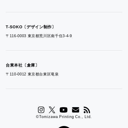
- 資料ダウンロードTOP
- ぎぞらーず資料請求
T-SOKO〔デザイン制作〕
〒116-0003 東京都荒川区南千住3-4-9
台東本社〔倉庫〕
〒110-0012 東京都台東区竜泉
©Tomizawa Printing Co., Ltd.