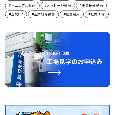
#マニュアル動画
#メッセージ動画
#事業紹介動画
#企業PR
#企業研修動画
#動画編集
#社内研修