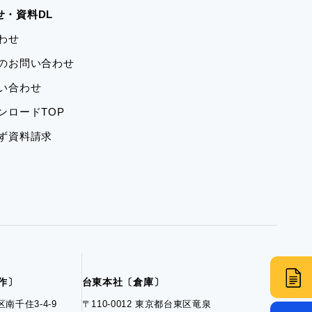
せ・資料DL
合わせ
学のお問い合わせ
問い合わせ
ウンロードTOP
ーず資料請求
制作〕
台東本社〔倉庫〕
区南千住3-4-9
〒110-0012 東京都台東区竜泉