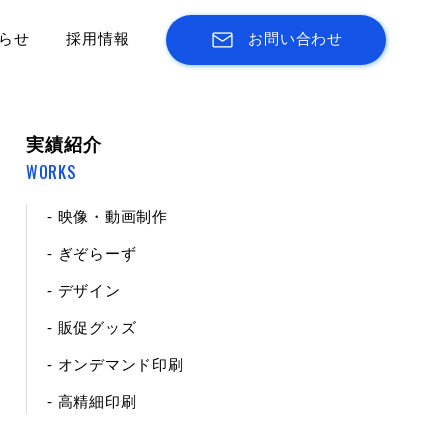
らせ
採用情報
お問い合わせ
実績紹介
WORKS
- 映像・動画制作
- ぎぞらーず
- デザイン
- 販促グッズ
- オンデマンド印刷
- 高精細印刷