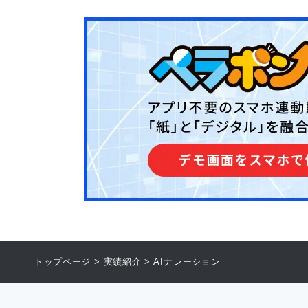
トップページ
>
実績紹介
>
AIナレーション