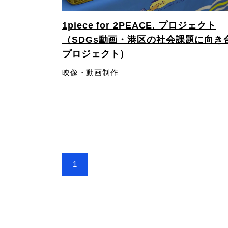
1piece for 2PEACE. プロジェクト
（SDGs動画・港区の社会課題に向き
プロジェクト）
映像・動画制作
1