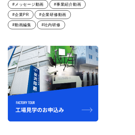
#メッセージ動画
#事業紹介動画
#企業PR
#企業研修動画
#動画編集
#社内研修