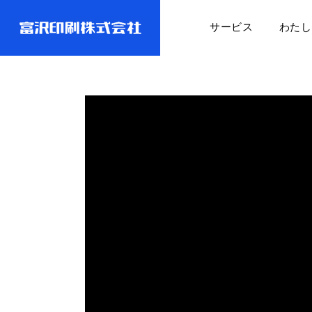
サービス
わたし