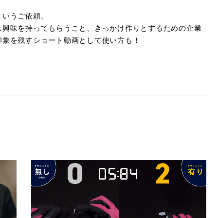
というご依頼。
は興味を持ってもらうこと、きっかけ作りとするための企業
印象を残すショート動画として使い方も！