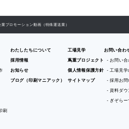
企業プロモーション動画（特殊運送業）
わたしたちについて
工場見学
お問い合わ
採用情報
蔦重プロジェクト
- お問い
作
お知らせ
個人情報保護方針
- 工場見
ブログ（印刷マニアック）
サイトマップ
- 採用お
- 資料ダ
- ぎぞら
印刷