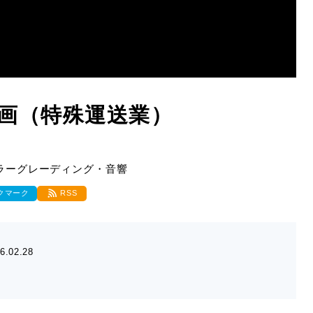
画（特殊運送業）
ラーグレーディング・音響
クマーク
RSS
6.02.28