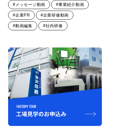
#メッセージ動画
#事業紹介動画
#企業PR
#企業研修動画
#動画編集
#社内研修