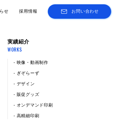
らせ
採用情報
お問い合わせ
実績紹介
WORKS
- 映像・動画制作
- ぎぞらーず
- デザイン
- 販促グッズ
- オンデマンド印刷
- 高精細印刷