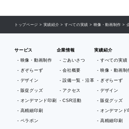
トップページ
>
実績紹介
>
すべての実績
>
映像・動画制作
>
サービス
企業情報
実績紹介
- 映像・動画制作
- ごあいさつ
- すべての実績
- ぎぞらーず
- 会社概要
- 映像・動画制
- デザイン
- 設備一覧・沿革
- ぎぞらーず
- 販促グッズ
- アクセス
- デザイン
- オンデマンド印刷
- CSR活動
- 販促グッズ
- 高精細印刷
- オンデマンド
- ペラポン
- 高精細印刷