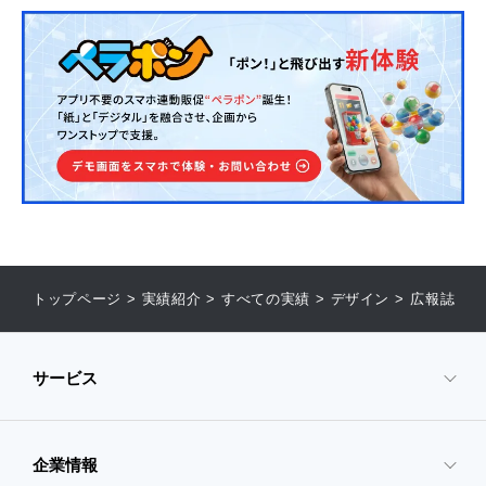
トップページ
>
実績紹介
>
すべての実績
>
デザイン
>
広報誌
サービス
企業情報
- サービスTOP