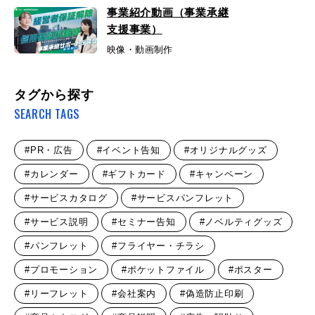
事業紹介動画（事業承継
支援事業）
映像・動画制作
タグから探す
SEARCH TAGS
#PR・広告
#イベント告知
#オリジナルグッズ
#カレンダー
#ギフトカード
#キャンペーン
#サービスカタログ
#サービスパンフレット
#サービス説明
#セミナー告知
#ノベルティグッズ
#パンフレット
#フライヤー・チラシ
#プロモーション
#ポケットファイル
#ポスター
#リーフレット
#会社案内
#偽造防止印刷