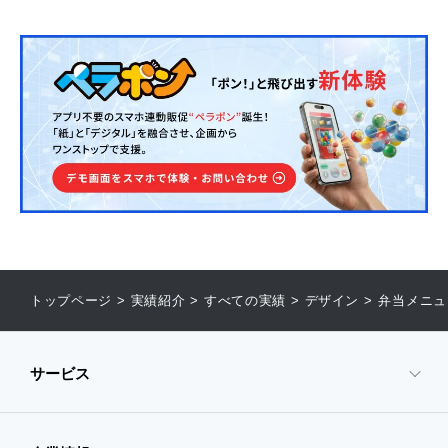
トップページ
>
実績紹介
>
すべての実績
>
デザイン
>
弁当メニュ
サービス