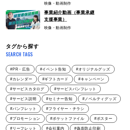
映像・動画制作
事業紹介動画（事業承継
支援事業）
映像・動画制作
タグから探す
SEARCH TAGS
#PR・広告
#イベント告知
#オリジナルグッズ
#カレンダー
#ギフトカード
#キャンペーン
#サービスカタログ
#サービスパンフレット
#サービス説明
#セミナー告知
#ノベルティグッズ
#パンフレット
#フライヤー・チラシ
#プロモーション
#ポケットファイル
#ポスター
#リーフレット
#会社案内
#偽造防止印刷