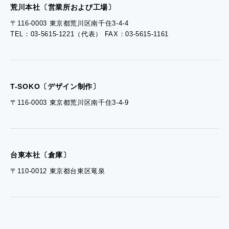
- 採用お問い合わせ
荒川本社〔営業所および工場〕
〒116-0003 東京都荒川区南千住3-4-4
TEL：03-5615-1221（代表） FAX：03-5615-1161
- 資料ダウンロードTOP
- ぎぞらーず資料請求
T-SOKO〔デザイン制作〕
〒116-0003 東京都荒川区南千住3-4-9
台東本社〔倉庫〕
〒110-0012 東京都台東区竜泉