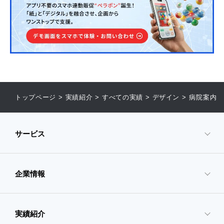
トップページ
>
実績紹介
>
すべての実績
>
デザイン
>
病院案内
サービス
企業情報
- サービスTOP
- 映像・動画制作
実績紹介
- 企業情報TOP