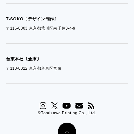
- ぎぞらーず資料請求
T-SOKO〔デザイン制作〕
〒116-0003 東京都荒川区南千住3-4-9
台東本社〔倉庫〕
〒110-0012 東京都台東区竜泉
©Tomizawa Printing Co., Ltd.