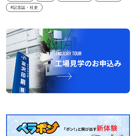
#記念誌・社史