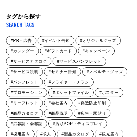
タグから探す
SEARCH TAGS
#PR・広告
#イベント告知
#オリジナルグッズ
#カレンダー
#ギフトカード
#キャンペーン
#サービスカタログ
#サービスパンフレット
#サービス説明
#セミナー告知
#ノベルティグッズ
#パンフレット
#フライヤー・チラシ
#プロモーション
#ポケットファイル
#ポスター
#リーフレット
#会社案内
#偽造防止印刷
#商品カタログ
#商品説明
#広告・駅貼り
#広報誌・会報誌
#店頭POP・ディスプレイ
#採用案内
#求人
#製品カタログ
#観光案内