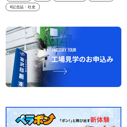
#記念誌・社史