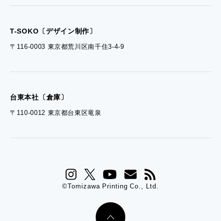
- ぎぞらーず資料請求
T-SOKO〔デザイン制作〕
〒116-0003 東京都荒川区南千住3-4-9
台東本社〔倉庫〕
〒110-0012 東京都台東区竜泉
©Tomizawa Printing Co., Ltd.