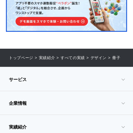
トップページ
>
実績紹介
>
すべての実績
>
デザイン
>
冊子
サービス
企業情報
- サービスTOP
- 映像・動画制作
実績紹介
- 企業情報TOP