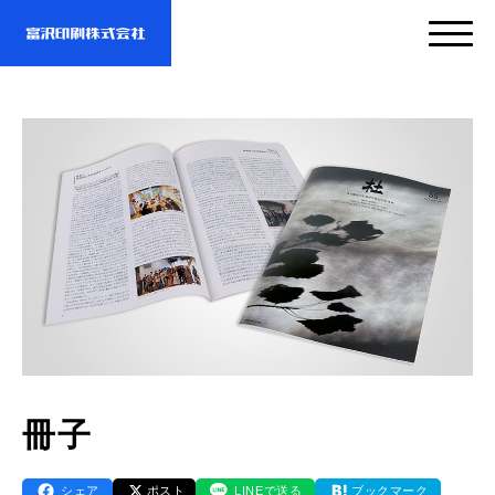
サービス
企業情報
- サービスTOP
- 映像・動画制作
実績紹介
- 企業情報TOP
- ぎぞらーず
- ごあいさつ
お問い合わせ・資料DL
- 実績紹介TOP
冊子
- デザイン
- 会社概要
- すべての実績
わたしたちについて
- お問い合わせTOP
シェア
ポスト
LINEで送る
ブックマーク