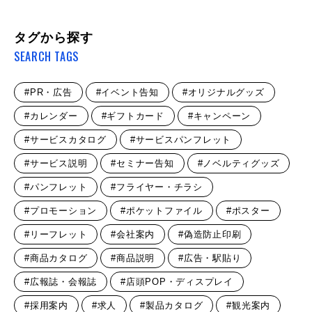
タグから探す
SEARCH TAGS
#PR・広告
#イベント告知
#オリジナルグッズ
#カレンダー
#ギフトカード
#キャンペーン
#サービスカタログ
#サービスパンフレット
#サービス説明
#セミナー告知
#ノベルティグッズ
#パンフレット
#フライヤー・チラシ
#プロモーション
#ポケットファイル
#ポスター
#リーフレット
#会社案内
#偽造防止印刷
#商品カタログ
#商品説明
#広告・駅貼り
#広報誌・会報誌
#店頭POP・ディスプレイ
#採用案内
#求人
#製品カタログ
#観光案内