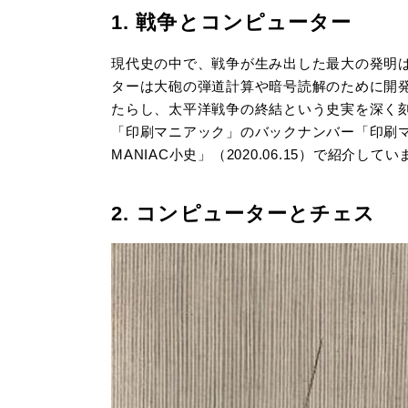
1. 戦争とコンピューター
現代史の中で、戦争が生み出した最大の発明
ターは大砲の弾道計算や暗号読解のために開
たらし、太平洋戦争の終結という史実を深く
「印刷マニアック」のバックナンバー「印刷マニア
MANIAC小史」（2020.06.15）で紹介し
2. コンピューターとチェス