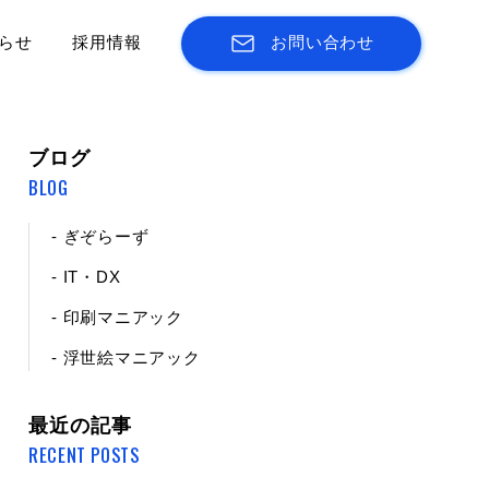
らせ
採用情報
お問い合わせ
ブログ
BLOG
- ぎぞらーず
- IT・DX
- 印刷マニアック
- 浮世絵マニアック
最近の記事
RECENT POSTS