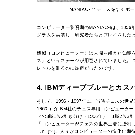
MANIAC-Iでチェスをするポ
コンピューター黎明期のMANIAC-Iは、1
グラムを実装し、研究者たちとプレイをした
機械（コンピューター）は人間を超えた知能
ス」というステージが用意されていました。
レベルを測るのに最適だったのです。
4. IBMディープブルーとカス
そして、1996・1997年に、当時チェスの
1963-）がIBM社のチェス専用コンピュー
フの3勝1敗2引き分け（1996年）、1勝2敗
「コンピューターがチェスの世界王者に勝利
した [*4]。人々がコンピューターの進化に