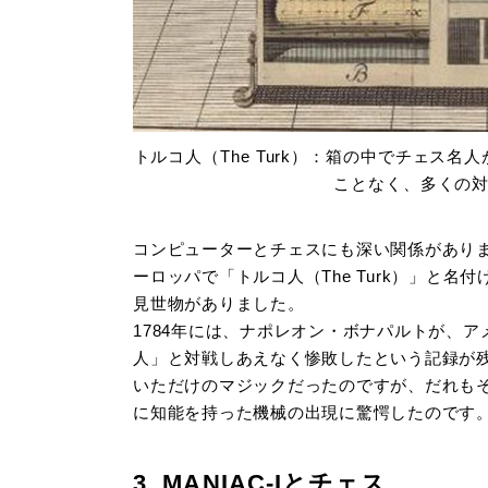
トルコ人（The Turk）：箱の中でチェス
ことなく、多くの
コンピューターとチェスにも深い関係がありま
ーロッパで「トルコ人（The Turk）」と
見世物がありました。
1784年には、ナポレオン・ボナパルトが、
人」と対戦しあえなく惨敗したという記録が
いただけのマジックだったのですが、だれもその
に知能を持った機械の出現に驚愕したのです
3. MANIAC-Iとチェス