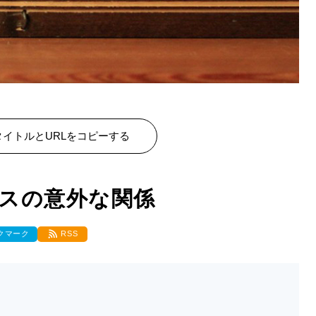
イトルとURLをコピーする
スの意外な関係
クマーク
RSS