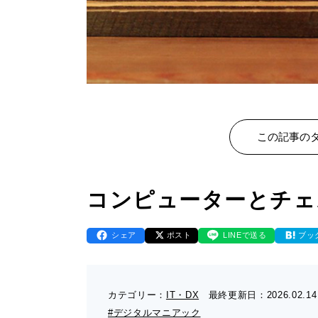
この記事のタ
コンピューターとチェ
シェア
ポスト
LINEで送る
ブッ
カテゴリー：
IT・DX
最終更新日：
2026.02.14
#デジタルマニアック