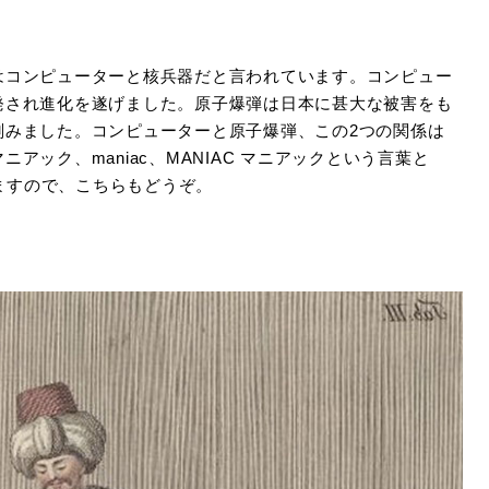
はコンピューターと核兵器だと言われています。コンピュー
発され進化を遂げました。原子爆弾は日本に甚大な被害をも
刻みました。コンピューターと原子爆弾、この2つの関係は
ック、maniac、MANIAC マニアックという言葉と
ていますので、こちらもどうぞ。