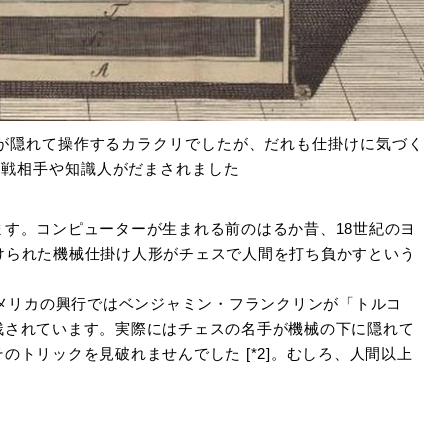
名人が隠れて操作するカラクリでしたが、だれも仕掛けに気づく
対戦相手や知識人がだまされました
す。コンピューターが生まれる前のはるか昔、18世紀のヨ
名付けられた機械仕掛け人形がチェスで人間を打ち負かすという
アメリカの興行ではベンジャミン・フランクリンが「トルコ
残されています。実際にはチェスの名手が機械の下に隠れて
トリックを見破れませんでした [*2]。むしろ、人間以上
。