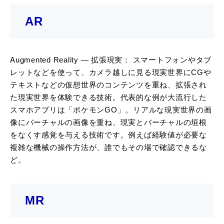
AR
Augmented Reality ― 拡張現実： スマートフォンやタブ
レットなどを使って、カメラ越しに見る現実世界にCGや
テキストなどの仮想世界のコンテンツを重ね、拡張され
た現実世界を体験できる技術。代表的な例が大流行した
スマホアプリは「ポケモンGO」。リアルな現実世界の画
像にバーチャルの画像を重ね、現実とバーチャルの垣根
をなくす感覚を与える技術です。例えば経験値が必要な
複雑な機械の操作方法が、誰でもその場で確認できるな
ど。
MR