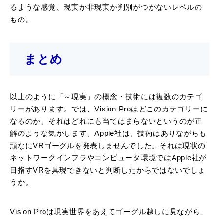
るような感覚、現実か非現実か判別がつかないレベルの
もの。
まとめ
以上のように「～現実」の概念・技術には複数のカテゴ
リーがあります。では、Vision Proはどこのカテゴリーに
なるのか、それはどれにも当てはまらないというのが正
解のような気がします。Apple社は、技術はありながらも
頑なにVRゴーグルを発表しませんでした。それは現状の
ネットワークインフラやコンピュータ環境ではApple社が
目指すVRを具現できないと判断したからではないでしょ
うか。
Vision Proは現実世界をあえてゴーグル越しに見ながら、