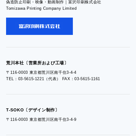
偽造防止印刷・映像・動画制作｜富沢印刷株式会社
- お問い合わせTOP
Tomizawa Printing Company Limited
- お問い合わせ
- 工場見学のお問い合わせ
- 採用お問い合わせ
荒川本社〔営業所および工場〕
〒116-0003 東京都荒川区南千住3-4-4
TEL：03-5615-1221（代表） FAX：03-5615-1161
- 資料ダウンロードTOP
- ぎぞらーず資料請求
T-SOKO〔デザイン制作〕
〒116-0003 東京都荒川区南千住3-4-9