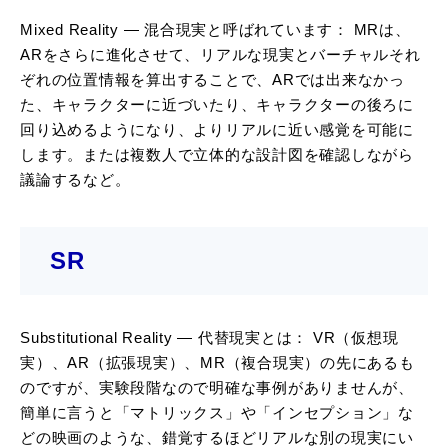
Mixed Reality ― 混合現実と呼ばれています： MRは、
ARをさらに進化させて、リアルな現実とバーチャルそれ
ぞれの位置情報を算出することで、ARでは出来なかっ
た、キャラクターに近づいたり、キャラクターの後ろに
回り込めるようになり、よりリアルに近い感覚を可能に
します。または複数人で立体的な設計図を確認しながら
議論するなど。
SR
Substitutional Reality ― 代替現実とは： VR（仮想現
実）、AR（拡張現実）、MR（複合現実）の先にあるも
のですが、実験段階なので明確な事例がありませんが、
簡単に言うと「マトリックス」や「インセプション」な
どの映画のような、錯覚するほどリアルな別の現実にい