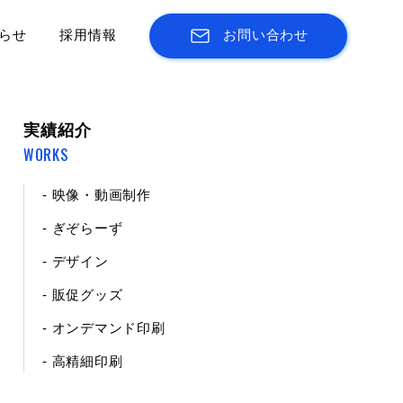
らせ
採用情報
お問い合わせ
実績紹介
WORKS
- 映像・動画制作
- ぎぞらーず
- デザイン
- 販促グッズ
- オンデマンド印刷
- 高精細印刷