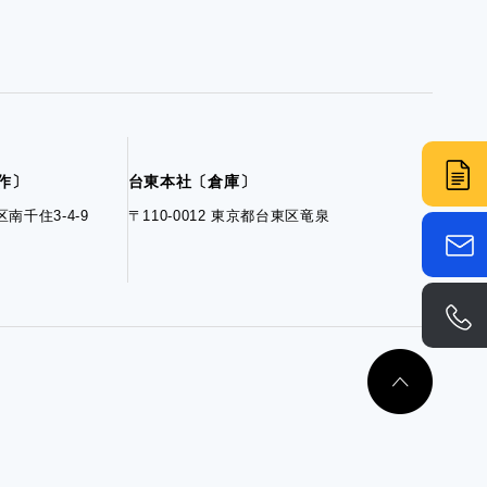
制作〕
台東本社〔倉庫〕
区南千住3-4-9
〒110-0012 東京都台東区竜泉