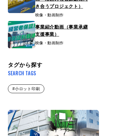
き合うプロジェクト）
映像・動画制作
事業紹介動画（事業承継
支援事業）
映像・動画制作
タグから探す
SEARCH TAGS
#小ロット印刷