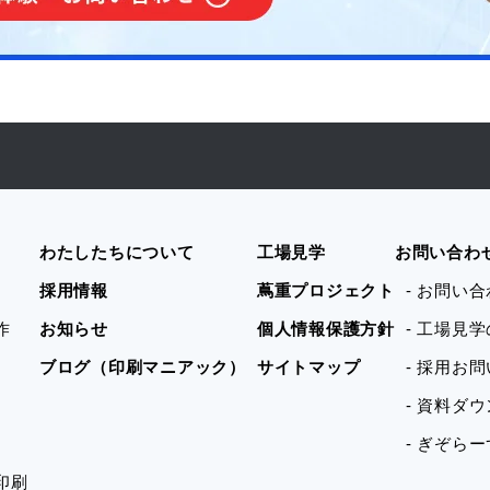
わたしたちについて
工場見学
お問い合わ
採用情報
蔦重プロジェクト
- お問い
作
お知らせ
個人情報保護方針
- 工場見
ブログ（印刷マニアック）
サイトマップ
- 採用お
- 資料ダ
- ぎぞら
印刷