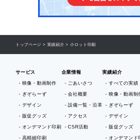
トップページ
>
実績紹介
>
小ロット印刷
サービス
企業情報
実績紹介
- 映像・動画制作
- ごあいさつ
- すべての実績
- ぎぞらーず
- 会社概要
- 映像・動画制
- デザイン
- 設備一覧・沿革
- ぎぞらーず
- 販促グッズ
- アクセス
- デザイン
- オンデマンド印刷
- CSR活動
- 販促グッズ
- 高精細印刷
- オンデマンド