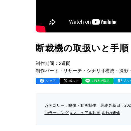
断裁機の取扱いと手順
制作期間：2週間
制作パート：リサーチ・シナリオ構成・撮影
シェア
ポスト
LINEで送る
ブッ
カテゴリー：
映像・動画制作
最終更新日：
202
#eラーニング
#マニュアル動画
#社内研修