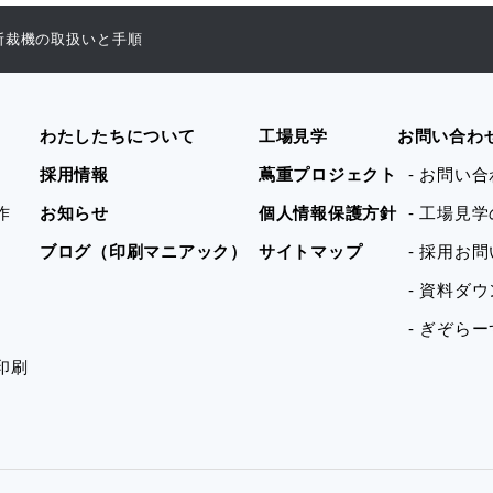
断裁機の取扱いと手順
わたしたちについて
工場見学
お問い合わ
採用情報
蔦重プロジェクト
- お問い
作
お知らせ
個人情報保護方針
- 工場見
ブログ（印刷マニアック）
サイトマップ
- 採用お
- 資料ダ
- ぎぞら
印刷