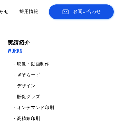
らせ
採用情報
お問い合わせ
実績紹介
WORKS
- 映像・動画制作
- ぎぞらーず
- デザイン
- 販促グッズ
- オンデマンド印刷
- 高精細印刷