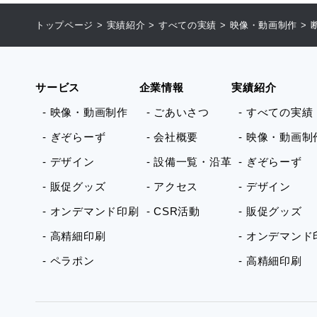
トップページ
>
実績紹介
>
すべての実績
>
映像・動画制作
>
サービス
企業情報
実績紹介
- 映像・動画制作
- ごあいさつ
- すべての実績
- ぎぞらーず
- 会社概要
- 映像・動画制
- デザイン
- 設備一覧・沿革
- ぎぞらーず
- 販促グッズ
- アクセス
- デザイン
- オンデマンド印刷
- CSR活動
- 販促グッズ
- 高精細印刷
- オンデマンド
- ペラポン
- 高精細印刷