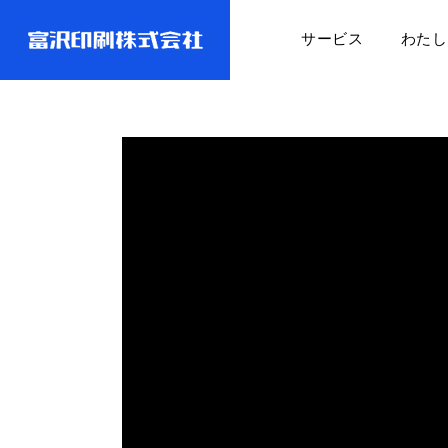
サービス
わたし