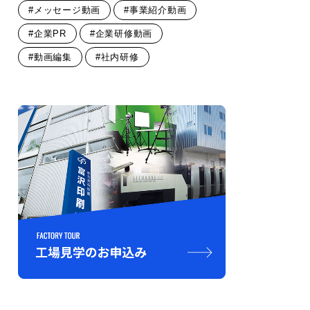
#メッセージ動画
#事業紹介動画
#企業PR
#企業研修動画
#動画編集
#社内研修