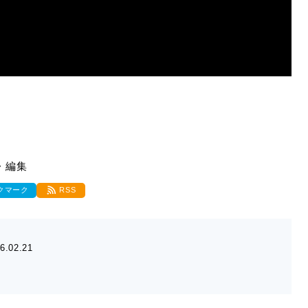
・編集
クマーク
RSS
6.02.21