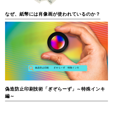
なぜ、紙幣には肖像画が使われているのか？
偽造防止印刷技術「ぎぞらーず」～特殊インキ
編～