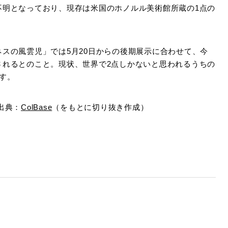
不明となっており、現存は米国のホノルル美術館所蔵の1点の
スの風雲児」では5月20日からの後期展示に合わせて、今
されるとのこと。現状、世界で2点しかないと思われるうちの
す。
出典：
ColBase
（をもとに切り抜き作成）