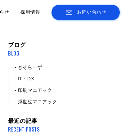
らせ
採用情報
お問い合わせ
ブログ
BLOG
- ぎぞらーず
- IT・DX
- 印刷マニアック
- 浮世絵マニアック
最近の記事
RECENT POSTS