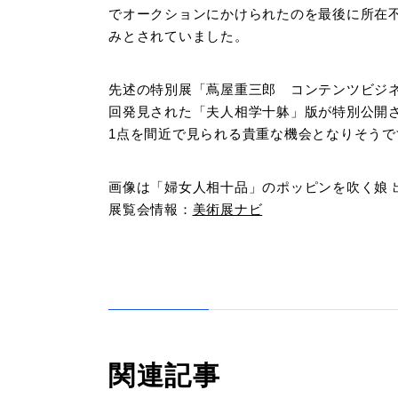
でオークションにかけられたのを最後に所在
みとされていました。
先述の特別展「蔦屋重三郎 コンテンツビジネ
回発見された「夫人相学十躰」版が特別公開
1点を間近で見られる貴重な機会となりそうで
画像は「婦女人相十品」のポッピンを吹く娘 
展覧会情報：
美術展ナビ
関連記事