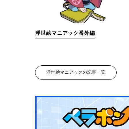
浮世絵マニアック番外編
浮世絵マニアックの記事一覧