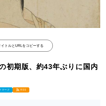
イトルとURLをコピーする
の初期版、約43年ぶりに国内
クマーク
RSS