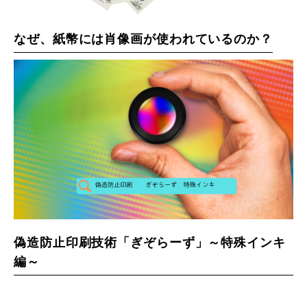
なぜ、紙幣には肖像画が使われているのか？
偽造防止印刷技術「ぎぞらーず」～特殊インキ
編～