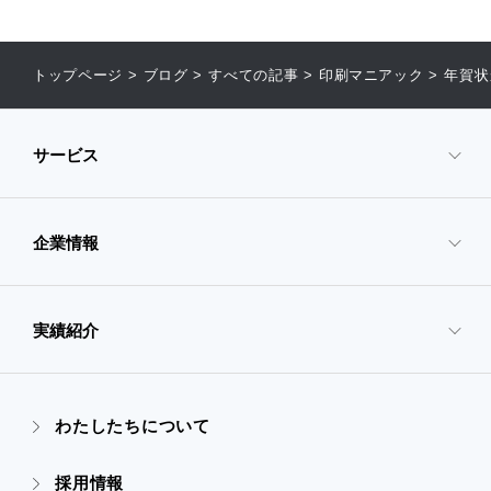
トップページ
>
ブログ
>
すべての記事
>
印刷マニアック
>
年賀状
サービス
企業情報
- サービスTOP
- 映像・動画制作
実績紹介
- 企業情報TOP
- ぎぞらーず
- ごあいさつ
わたしたちについて
- 実績紹介TOP
- デザイン
採用情報
- 会社概要