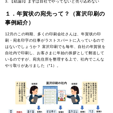
【結論3】まずは自社でやってないと売り込めない
１．年賀状の宛先って？（富沢印刷の
事例紹介）
12月のこの時期、多くの印刷会社さんは、年賀状の印
刷・宛名印字の仕事がラストスパートに入っているので
はないでしょうか？ 富沢印刷でも毎年、自社の年賀状を
自社内で印刷し、お客さまに年始の挨拶として郵送して
いるのですが、宛先住所を整理する上で、社内でこんな
やり取りがありました（*1）。