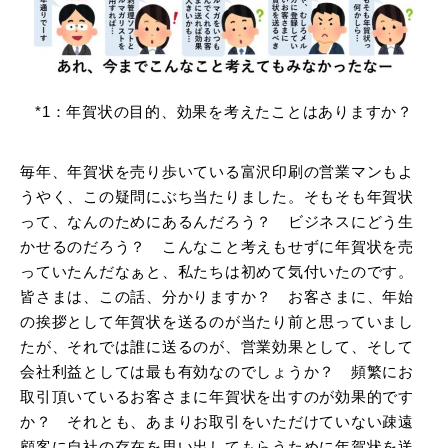
*1：年賀状の目的、効果を考えたことはありますか？
毎年、年賀状を売り歩いている富沢印刷の営業マンもよ
うやく、この疑問にぶち当たりました。そもそも年賀状
って、なんのためにあるんだろう？ ビジネスにどう生
かせるのだろう？ こんなこと考えもせずに年賀状を売
っていたんだなぁと、私たちは初めて気付いたのです。
皆さまは、この話、分かりますか？ お客さまに、年始
の挨拶として年賀状を送るのが当たり前と思っていまし
たが、それでは誰に送るのが、営業効果として、そして
会社利益としては最も有効なのでしょうか？ 頻繁にお
取引頂いているお客さまに年賀状を出すのが効果的です
か？ それとも、あまりお取引をいただけていない疎遠
顧客に自社の存在を思い出してもらうために年賀状を送