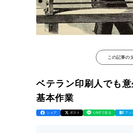
この記事のタ
ベテラン印刷人でも意
基本作業
シェア
ポスト
LINEで送る
ブッ