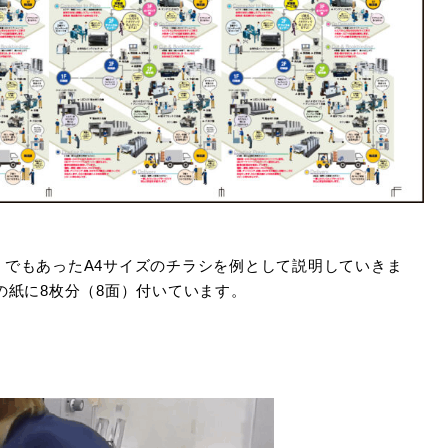
？
でもあったA4サイズのチラシを例として説明していきま
の紙に8枚分（8面）付いています。