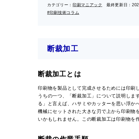
カテゴリー：
印刷マニアック
最終更新日：
202
#印刷技術コラム
断裁加工
断裁加工とは
印刷物を製品として完成させるためには印刷
うちの一つ、「断裁加工」について説明しま
る」と言えば、ハサミやカッターを思い浮か
機械にセットされた大きな刃で上から印刷物
いかもしれません。この断裁加工は印刷物を