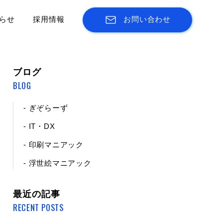
らせ
採用情報
お問い合わせ
ブログ
BLOG
- ぎぞらーず
- IT・DX
- 印刷マニアック
- 浮世絵マニアック
最近の記事
RECENT POSTS