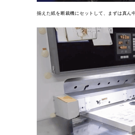
揃えた紙を断裁機にセットして、まずは真ん