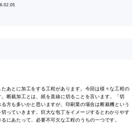
6.02.05
したあとに加工をする工程があります。今回は様々な工程の
す。断裁加工とは、紙を直線に切ることを言います。「切
べる方も多いかと思いますが、印刷業の場合は断裁機という
を切っていきます。巨大な包丁をイメージするとわかりやす
作るにあたって、必要不可欠な工程のうちの一つです。