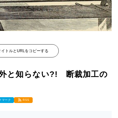
イトルとURLをコピーする
外と知らない?! 断裁加工の
クマーク
RSS