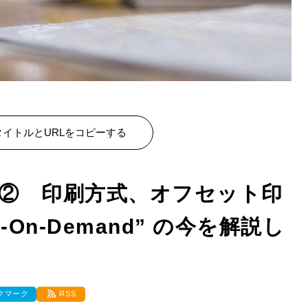
イトルとURLをコピーする
② 印刷方式、オフセット印
-On-Demand” の今を解説し
クマーク
RSS