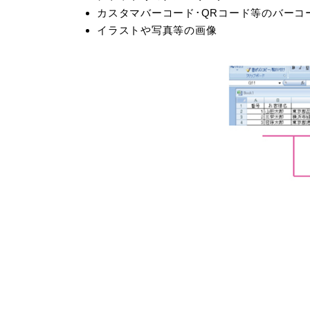
カスタマバーコード･QRコード等のバーコ
イラストや写真等の画像