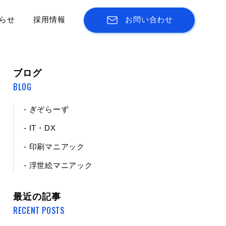
らせ
採用情報
お問い合わせ
ブログ
BLOG
- ぎぞらーず
- IT・DX
- 印刷マニアック
- 浮世絵マニアック
最近の記事
RECENT POSTS