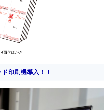
4面付はがき
マンド印刷機導入！！