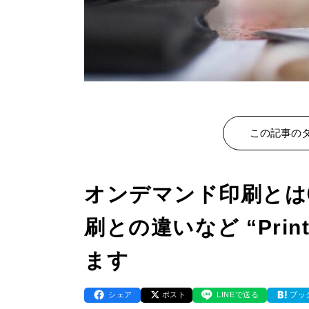
この記事のタ
オンデマンド印刷とは
刷との違いなど “Print
ます
シェア
ポスト
LINEで送る
ブッ