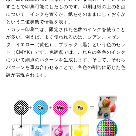
すことで印刷可能にしたものです。印刷は紙の上の各点
について、インクを置くか、紙をそのままにしておくか
という二値状態で情報を表す。
・カラー印刷では、限定された色数のインクを使うこと
が多い。例えば、よく使われるのは、シアン、マゼン
タ、イエロー（黄色）、ブラック（黒）という色のセッ
ト（CMYK）です。色網点では、これらの各色のインク
について網点のパターンを生成します。そして、それら
パターンを重ね合わせることで、各色の割合に応じた色
調が表現されます。