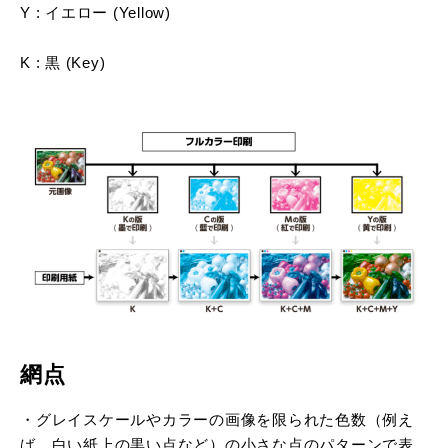
Y : イエロー (Yellow)
K : 黒 (Key)
網点
・グレイスケールやカラーの画像を限られた色数（例え
ば、白い紙上の黒い点など）の小さな点のパターンで表