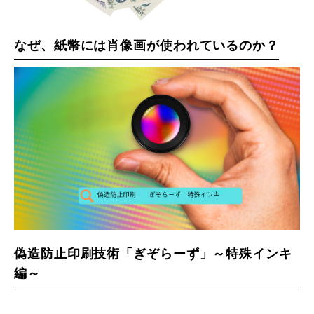
なぜ、紙幣には肖像画が使われているのか？
偽造防止印刷技術「ぎぞらーず」～特殊インキ
編～