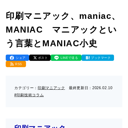
- 販促グッズ
- 設備一覧・沿革
採用情報
- 映像・動画制作
印刷マニアック、maniac、
- お問い合わせ
- オンデマンド印刷
お知らせ
- アクセス
MANIAC マニアックとい
- ぎぞらーず
- 工場見学のお問い合わせ
ブログ（印刷マニアック）
- 高精細印刷
う言葉とMANIAC小史
- CSR活動
- デザイン
- 採用お問い合わせ
工場見学
シェア
ポスト
LINEで送る
ブックマーク
RSS
- 販促グッズ
蔦重プロジェクト
- 資料ダウンロードTOP
個人情報保護方針
- オンデマンド印刷
カテゴリー：
印刷マニアック
最終更新日：
2026.02.10
- ぎぞらーず資料請求
#印刷技術コラム
サイトマップ
- 高精細印刷