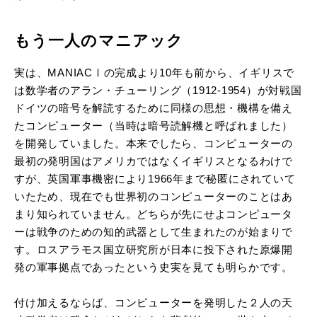
もう一人のマニアック
実は、MANIACⅠの完成より10年も前から、イギリスで
は数学者のアラン・チューリング（1912-1954）が対戦国
ドイツの暗号を解読するために同様の思想・機構を備え
たコンピューター（当時は暗号読解機と呼ばれました）
を開発していました。本来でしたら、コンピューターの
最初の発明国はアメリカではなくイギリスとなるわけで
すが、英国軍事機密により1966年まで秘匿にされていて
いたため、現在でも世界初のコンピューターのことはあ
まり知られていません。どちらが先にせよコンピュータ
ーは戦争のための知的武器として生まれたのが始まりで
す。ロスアラモス国立研究所が日本に投下された原爆開
発の軍事拠点であったという史実を見ても明らかです。
付け加えるならば、コンピューターを発明した２人の天