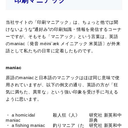
印刷マニアック
当社サイトの「印刷マニアック」は、ちょっと他では聞
けないような”通好み”の印刷知識・情報を発信するコーナ
ーですが、そもそも「マニアック」という言葉は、英語
のmaniac〔発音 méini`æk メイニアック 米英語〕が外来
語として私たちの日常に定着したものです。
maniac
原語のmaniacと日本語のマニアックはほぼ同じ意味で使
用されていますが、以下の例文の通り、英語の方が「狂
気に満ちた、異常な」という強い印象を受け手に与える
ように思います。
・ a homicidal
殺人狂《人》
研究社 新英和中
maniac
辞典
・ a fishing maniac
釣りマニア（た
研究社 新英和中