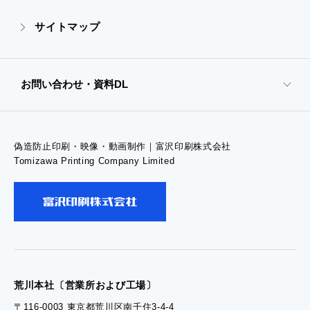
- 販促グッズ
サイトマップ
- オンデマンド印刷
お問い合わせ・資料DL
- 高精細印刷
偽造防止印刷・映像・動画制作｜富沢印刷株式会社
- お問い合わせTOP
Tomizawa Printing Company Limited
- お問い合わせ
- 工場見学のお問い合わせ
- 採用お問い合わせ
荒川本社〔営業所および工場〕
〒116-0003 東京都荒川区南千住3-4-4