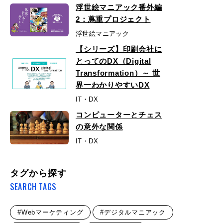
浮世絵マニアック番外編
2：蔦重プロジェクト
浮世絵マニアック
【シリーズ】印刷会社に
とってのDX（Digital
Transformation）～ 世
界一わかりやすいDX
IT・DX
コンピューターとチェス
の意外な関係
IT・DX
タグから探す
SEARCH TAGS
#Webマーケティング
#デジタルマニアック