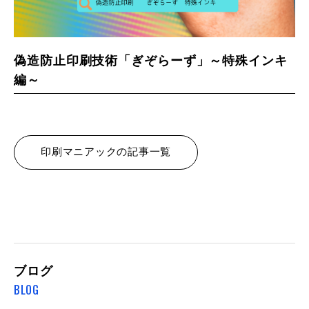
偽造防止印刷技術「ぎぞらーず」～特殊インキ
編～
印刷マニアックの記事一覧
ブログ
BLOG