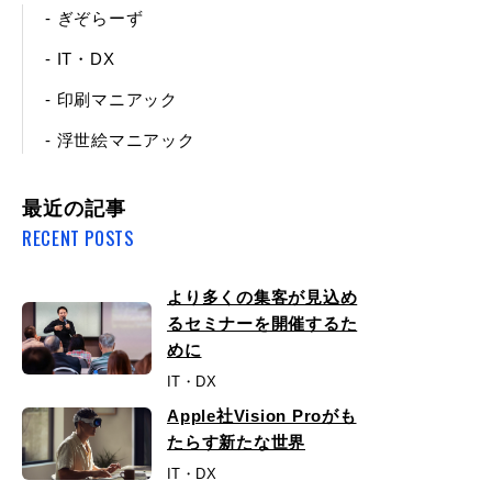
- ぎぞらーず
- IT・DX
- 印刷マニアック
- 浮世絵マニアック
最近の記事
RECENT POSTS
より多くの集客が見込め
るセミナーを開催するた
めに
IT・DX
Apple社Vision Proがも
たらす新たな世界
IT・DX