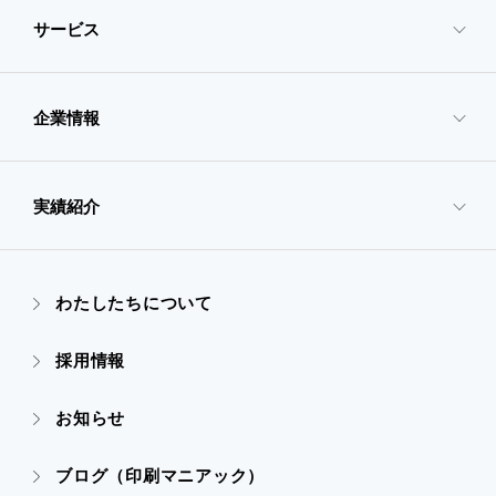
サービス
企業情報
- サービスTOP
- 映像・動画制作
実績紹介
- 企業情報TOP
- ぎぞらーず
- ごあいさつ
わたしたちについて
- 実績紹介TOP
- デザイン
採用情報
- 会社概要
- すべての実績
お知らせ
- 販促グッズ
- 設備一覧・沿革
- 映像・動画制作
ブログ（印刷マニアック）