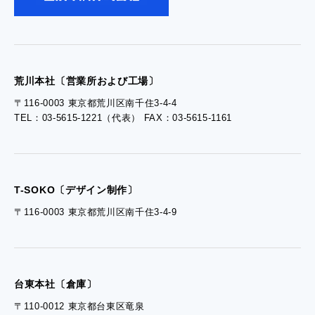
- 工場見学のお問い合わせ
- 採用お問い合わせ
荒川本社〔営業所および工場〕
〒116-0003 東京都荒川区南千住3-4-4
TEL：03-5615-1221（代表） FAX：03-5615-1161
- 資料ダウンロードTOP
- ぎぞらーず資料請求
T-SOKO〔デザイン制作〕
〒116-0003 東京都荒川区南千住3-4-9
台東本社〔倉庫〕
〒110-0012 東京都台東区竜泉