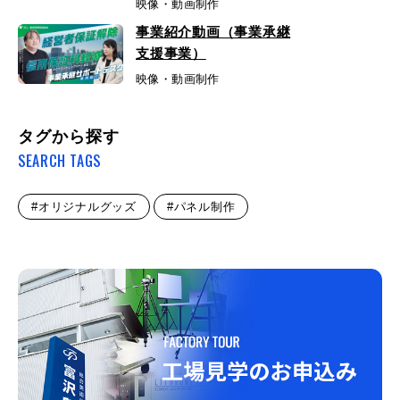
映像・動画制作
事業紹介動画（事業承継
支援事業）
映像・動画制作
タグから探す
SEARCH TAGS
#オリジナルグッズ
#パネル制作