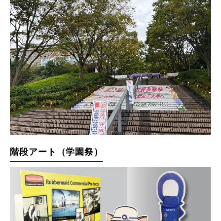
階段アート（学園祭）