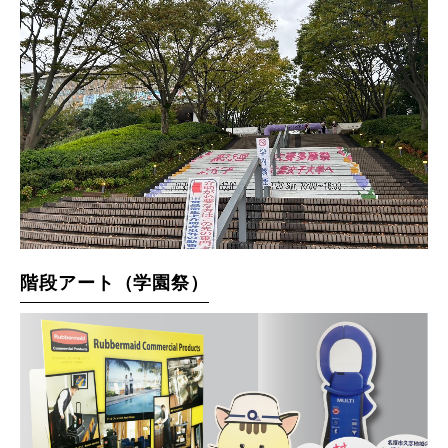
階段アート（学園祭）