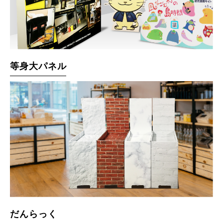
等身大パネル
だんらっく