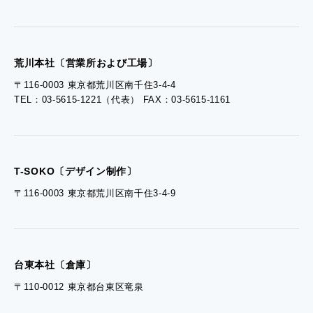
- 工場見学のお問い合わせ
- 採用お問い合わせ
荒川本社〔営業所および工場〕
〒116-0003 東京都荒川区南千住3-4-4
TEL：03-5615-1221（代表） FAX：03-5615-1161
- 資料ダウンロードTOP
- ぎぞらーず資料請求
T-SOKO〔デザイン制作〕
〒116-0003 東京都荒川区南千住3-4-9
台東本社〔倉庫〕
〒110-0012 東京都台東区竜泉