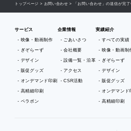
トップページ
>
お問い合わせ
>
「お問い合わせ」の送信が完了
サービス
企業情報
実績紹介
- 映像・動画制作
- ごあいさつ
- すべての実績
- ぎぞらーず
- 会社概要
- 映像・動画制
- デザイン
- 設備一覧・沿革
- ぎぞらーず
- 販促グッズ
- アクセス
- デザイン
- オンデマンド印刷
- CSR活動
- 販促グッズ
- 高精細印刷
- オンデマンド
- ペラポン
- 高精細印刷