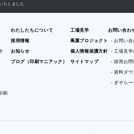
いたしました
わたしたちについて
工場見学
お問い合わ
採用情報
蔦重プロジェクト
- お問い
作
お知らせ
個人情報保護方針
- 工場見
ブログ（印刷マニアック）
サイトマップ
- 採用お
- 資料ダ
- ぎぞら
印刷