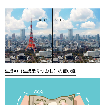
生成AI（生成塗りつぶし）の使い道