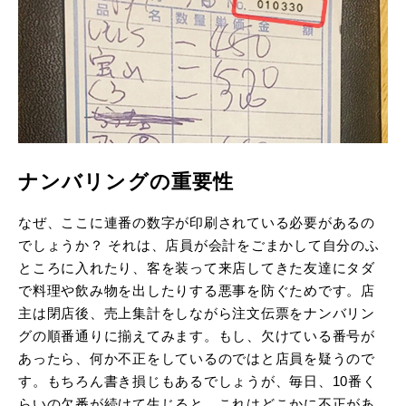
ナンバリングの重要性
なぜ、ここに連番の数字が印刷されている必要があるの
でしょうか？ それは、店員が会計をごまかして自分のふ
ところに入れたり、客を装って来店してきた友達にタダ
で料理や飲み物を出したりする悪事を防ぐためです。店
主は閉店後、売上集計をしながら注文伝票をナンバリン
グの順番通りに揃えてみます。もし、欠けている番号が
あったら、何か不正をしているのではと店員を疑うので
す。もちろん書き損じもあるでしょうが、毎日、10番く
らいの欠番が続けて生じると、これはどこかに不正があ