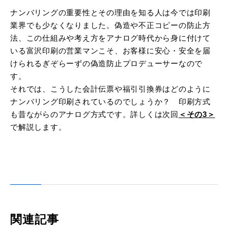
ナンバリングの重要性とその理由を知る人は今では印刷
業界でも少なくなりました。偽造や不正コピーの防止方
法、この仕組みや考え方をアナログ時代から身に付けて
いる富沢印刷の営業マンこそ、お客様に安心・安全を届
けられるぎぞらーずの偽造防止プロデューサーなので
す。
それでは、こうした会計伝票や福引引換券はどのように
ナンバリング印刷されているのでしょうか？ 印刷方式
も昔ながらのアナログ方式です。詳しくは次回
＜その3＞
で解説します。
関連記事