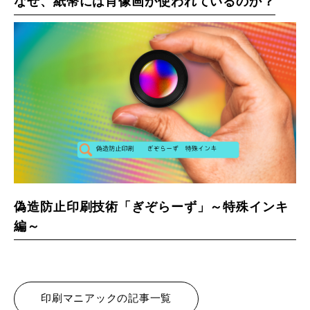
なぜ、紙幣には肖像画が使われているのか？
偽造防止印刷技術「ぎぞらーず」～特殊インキ
編～
印刷マニアックの記事一覧