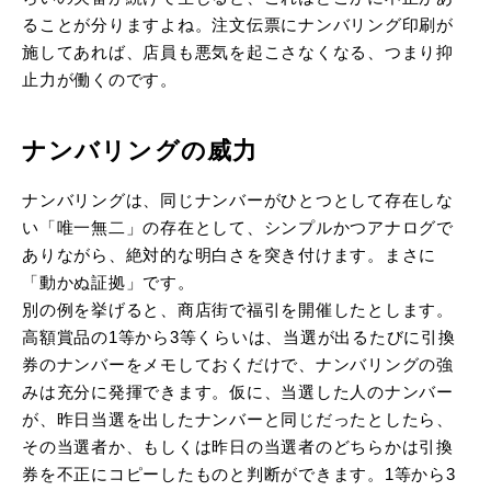
ることが分りますよね。注文伝票にナンバリング印刷が
施してあれば、店員も悪気を起こさなくなる、つまり抑
止力が働くのです。
ナンバリングの威力
ナンバリングは、同じナンバーがひとつとして存在しな
い「唯一無二」の存在として、シンプルかつアナログで
ありながら、絶対的な明白さを突き付けます。まさに
「動かぬ証拠」です。
別の例を挙げると、商店街で福引を開催したとします。
高額賞品の1等から3等くらいは、当選が出るたびに引換
券のナンバーをメモしておくだけで、ナンバリングの強
みは充分に発揮できます。仮に、当選した人のナンバー
が、昨日当選を出したナンバーと同じだったとしたら、
その当選者か、もしくは昨日の当選者のどちらかは引換
券を不正にコピーしたものと判断ができます。1等から3