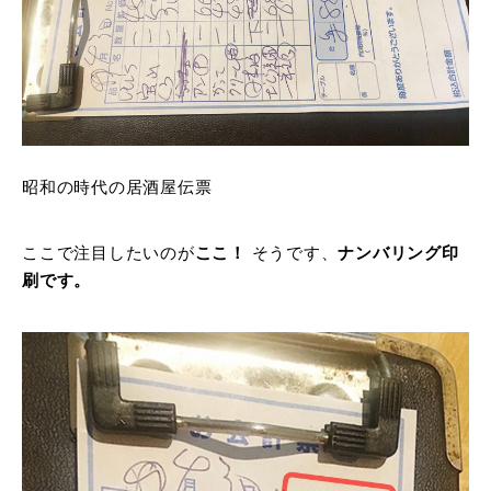
昭和の時代の居酒屋伝票
ここで注目したいのが
ここ！
そうです、
ナンバリング印
刷です。