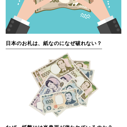
日本のお札は、紙なのになぜ破れない？