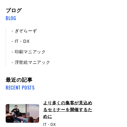
ブログ
BLOG
- ぎぞらーず
- IT・DX
- 印刷マニアック
- 浮世絵マニアック
最近の記事
RECENT POSTS
より多くの集客が見込め
るセミナーを開催するた
めに
IT・DX