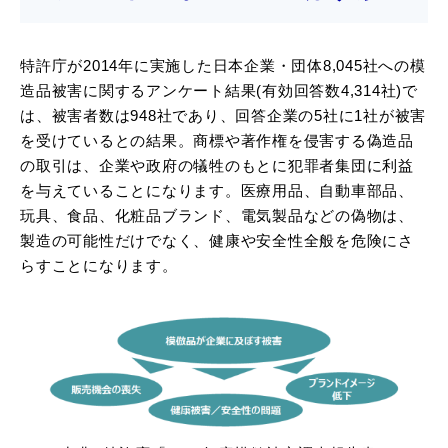
特許庁が2014年に実施した日本企業・団体8,045社への模
造品被害に関するアンケート結果(有効回答数4,314社)で
は、被害者数は948社であり、回答企業の5社に1社が被害
を受けているとの結果。商標や著作権を侵害する偽造品
の取引は、企業や政府の犠牲のもとに犯罪者集団に利益
を与えていることになります。医療用品、自動車部品、
玩具、食品、化粧品ブランド、電気製品などの偽物は、
製造の可能性だけでなく、健康や安全性全般を危険にさ
らすことになります。