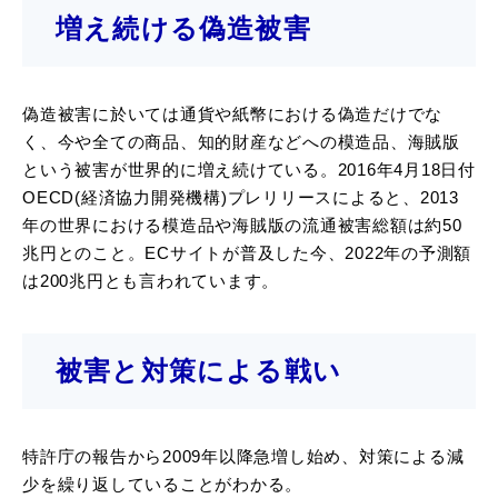
増え続ける偽造被害
偽造被害に於いては通貨や紙幣における偽造だけでな
く、今や全ての商品、知的財産などへの模造品、海賊版
という被害が世界的に増え続けている。2016年4月18日付
OECD(経済協力開発機構)プレリリースによると、2013
年の世界における模造品や海賊版の流通被害総額は約50
兆円とのこと。ECサイトが普及した今、2022年の予測額
は200兆円とも言われています。
被害と対策による戦い
特許庁の報告から2009年以降急増し始め、対策による減
少を繰り返していることがわかる。