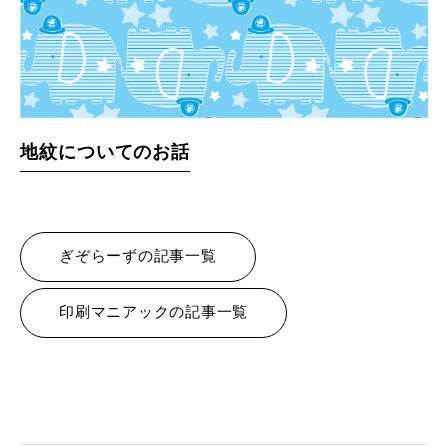
地紋についてのお話
ぎぞらーずの記事一覧
印刷マニアックの記事一覧