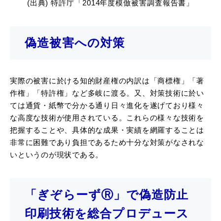
(出典) 特許庁「2014年度模倣被害調査報告書」
偽造被害への対策
実際の被害に於ける知的財産権の内訳は「商標権」「著
作権」「特許権」など多岐に渡る。又、対策技術に於い
ては通貨・紙幣で分かる通り日々進化を遂げており様々
な高度な技術が使用されている。これらの様々な技術を
把握することや、具体的な成果・実績を網羅することは
非常に困難であり負担であるため十分な対策がなされな
いというのが現状である。
「ぎぞらーずⓇ」で偽造防止
印刷技術を総合プロデュース