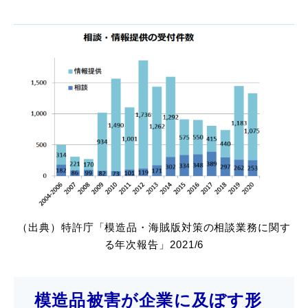
（出典）特許庁「模造品・海賊版対策の相談業務に関す
る年次報告」2021/6
模造品被害が企業に及ぼす形