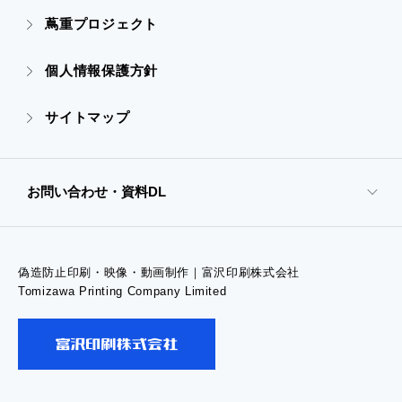
- 高精細印刷
- CSR活動
蔦重プロジェクト
- デザイン
個人情報保護方針
- 販促グッズ
サイトマップ
- オンデマンド印刷
お問い合わせ・資料DL
- 高精細印刷
偽造防止印刷・映像・動画制作｜富沢印刷株式会社
- お問い合わせTOP
Tomizawa Printing Company Limited
- お問い合わせ
- 工場見学のお問い合わせ