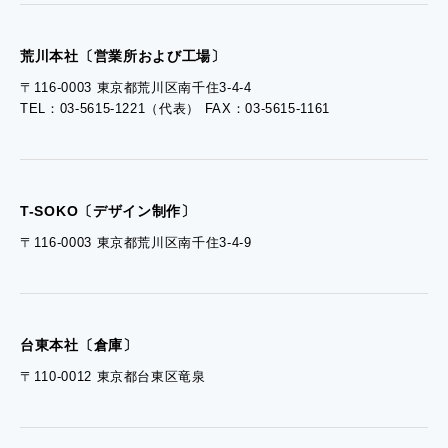
- 採用お問い合わせ
荒川本社〔営業所および工場〕
〒116-0003 東京都荒川区南千住3-4-4
TEL：03-5615-1221（代表） FAX：03-5615-1161
- 資料ダウンロードTOP
- ぎぞらーず資料請求
T-SOKO〔デザイン制作〕
〒116-0003 東京都荒川区南千住3-4-9
台東本社〔倉庫〕
〒110-0012 東京都台東区竜泉